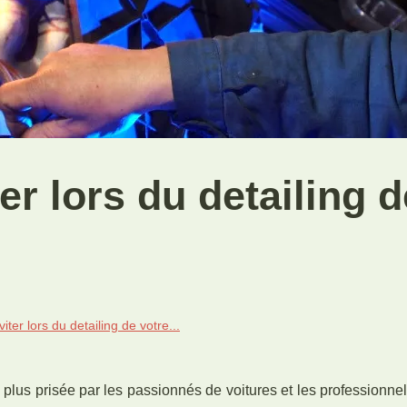
er lors du detailing d
iter lors du detailing de votre...
plus prisée par les passionnés de voitures et les professionnels.