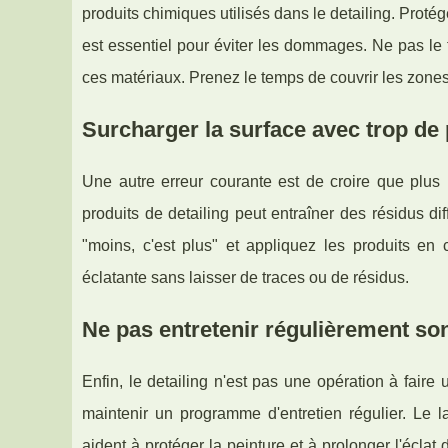
produits chimiques utilisés dans le detailing. Pro
est essentiel pour éviter les dommages. Ne pas le 
ces matériaux. Prenez le temps de couvrir les zone
Surcharger la surface avec trop de 
Une autre erreur courante est de croire que plus i
produits de detailing peut entraîner des résidus di
"moins, c'est plus" et appliquez les produits en 
éclatante sans laisser de traces ou de résidus.
Ne pas entretenir régulièrement so
Enfin, le detailing n'est pas une opération à faire 
maintenir un programme d'entretien régulier. Le l
aident à protéger la peinture et à prolonger l'éclat