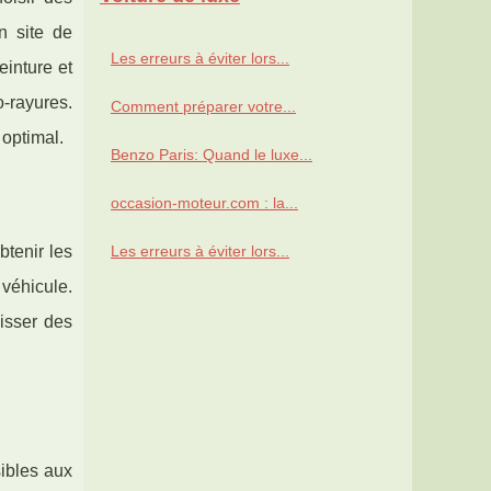
n site de
Les erreurs à éviter lors...
inture et
-rayures.
Comment préparer votre...
 optimal.
Benzo Paris: Quand le luxe...
occasion-moteur.com : la...
Les erreurs à éviter lors...
btenir les
 véhicule.
aisser des
ibles aux