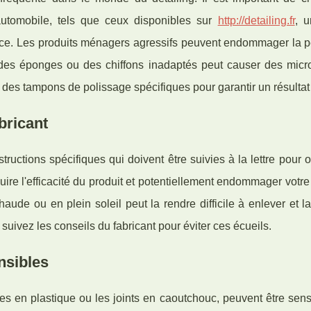
automobile, tels que ceux disponibles sur
http://detailing.fr
, u
nce. Les produits ménagers agressifs peuvent endommager la pe
r des éponges ou des chiffons inadaptés peut causer des micro
 des tampons de polissage spécifiques pour garantir un résultat
bricant
ructions spécifiques qui doivent être suivies à la lettre pour o
duire l'efficacité du produit et potentiellement endommager votre
ude ou en plein soleil peut la rendre difficile à enlever et l
 suivez les conseils du fabricant pour éviter ces écueils.
nsibles
es en plastique ou les joints en caoutchouc, peuvent être sens