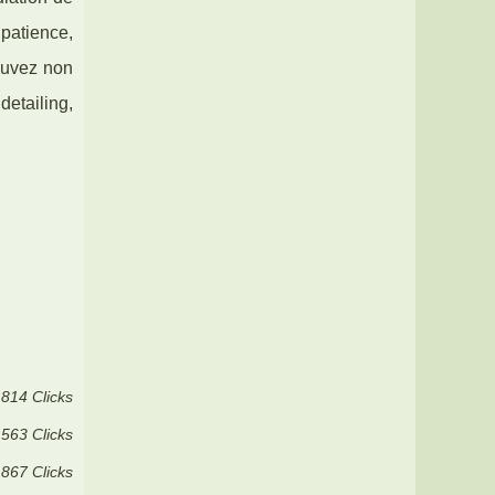
patience,
ouvez non
detailing,
 814 Clicks
 563 Clicks
 867 Clicks