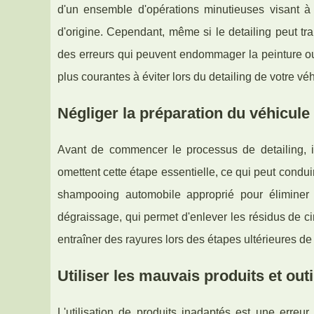
d'un ensemble d'opérations minutieuses visant à n
d'origine. Cependant, même si le detailing peut tra
des erreurs qui peuvent endommager la peinture ou r
plus courantes à éviter lors du detailing de votre véh
Négliger la préparation du véhicule
Avant de commencer le processus de detailing, i
omettent cette étape essentielle, ce qui peut condu
shampooing automobile approprié pour éliminer 
dégraissage, qui permet d'enlever les résidus de ci
entraîner des rayures lors des étapes ultérieures de
Utiliser les mauvais produits et outi
L'utilisation de produits inadaptés est une erreu