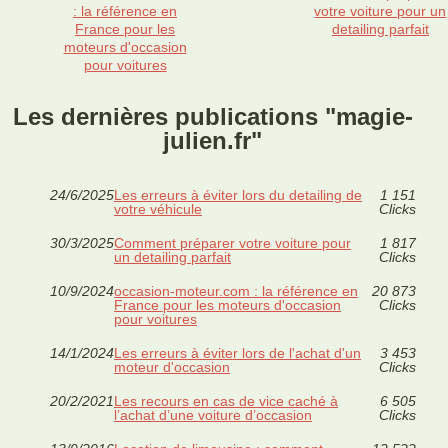
: la référence en
votre voiture pour un
France pour les
detailing parfait
moteurs d'occasion
pour voitures
Les dernières publications "magie-
julien.fr"
24/6/2025
Les erreurs à éviter lors du detailing de
1 151
votre véhicule
Clicks
30/3/2025
Comment préparer votre voiture pour
1 817
un detailing parfait
Clicks
10/9/2024
occasion-moteur.com : la référence en
20 873
France pour les moteurs d'occasion
Clicks
pour voitures
14/1/2024
Les erreurs à éviter lors de l'achat d'un
3 453
moteur d'occasion
Clicks
20/2/2021
Les recours en cas de vice caché à
6 505
l’achat d’une voiture d’occasion
Clicks