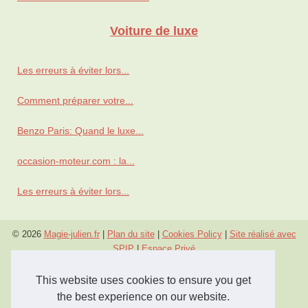
Voiture de luxe
Les erreurs à éviter lors...
Comment préparer votre...
Benzo Paris: Quand le luxe...
occasion-moteur.com : la...
Les erreurs à éviter lors...
© 2026
Magie-julien.fr
|
Plan du site
|
Cookies Policy
|
Site réalisé avec
SPIP
|
Espace Privé
This website uses cookies to ensure you get
the best experience on our website.