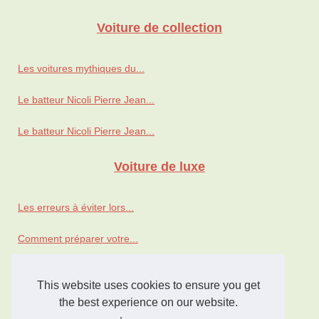
Voiture de collection
Les voitures mythiques du...
Le batteur Nicoli Pierre Jean...
Le batteur Nicoli Pierre Jean...
Voiture de luxe
Les erreurs à éviter lors...
Comment préparer votre...
Benzo Paris: Quand le luxe...
This website uses cookies to ensure you get
occasion-moteur.com : la...
the best experience on our website.