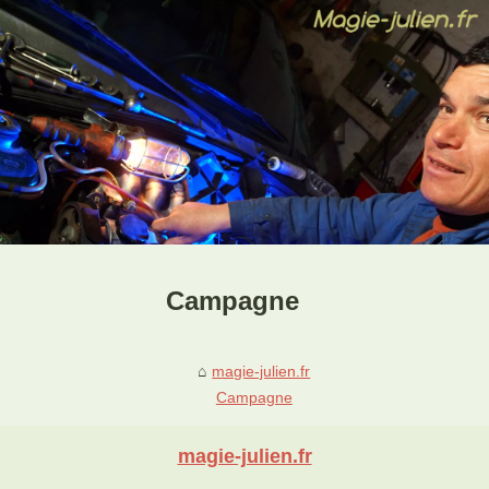
Campagne
magie-julien.fr
Campagne
magie-julien.fr